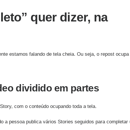
eto” quer dizer, na
te estamos falando de tela cheia. Ou seja, o repost ocupa
ídeo dividido em partes
 Story, com o conteúdo ocupando toda a tela.
ndo a pessoa publica vários Stories seguidos para completar