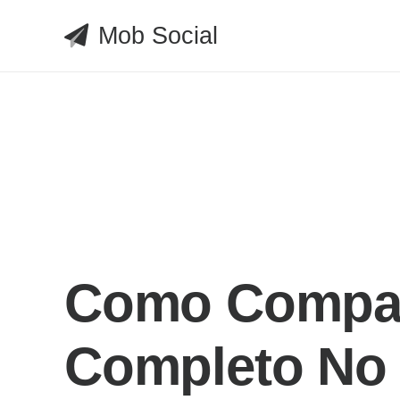
Mob Social
Como Compart
Completo No 