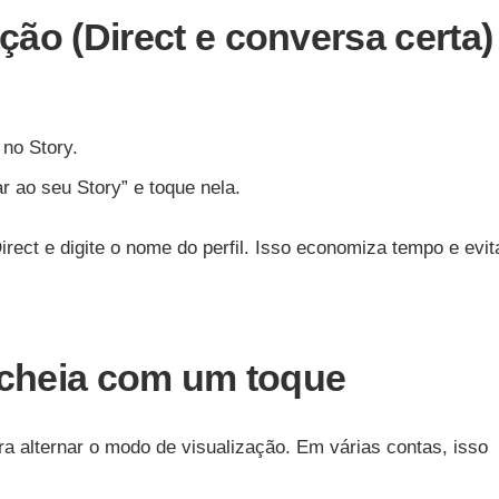
ão (Direct e conversa certa)
no Story.
 ao seu Story” e toque nela.
rect e digite o nome do perfil. Isso economiza tempo e evit
 cheia com um toque
ara alternar o modo de visualização. Em várias contas, isso