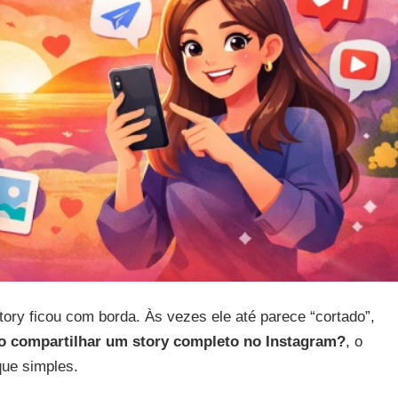
ory ficou com borda. Às vezes ele até parece “cortado”,
 compartilhar um story completo no Instagram?
, o
ue simples.