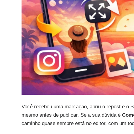
Você recebeu uma marcação, abriu o repost e o St
mesmo antes de publicar. Se a sua dúvida é
Como
caminho quase sempre está no editor, com um toq