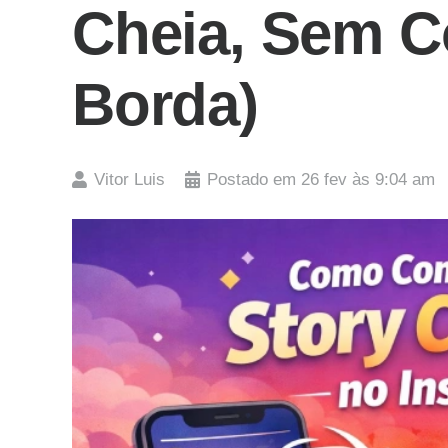
Cheia, Sem C
Borda)
Vitor Luis
Postado em
26 fev às 9:04 am