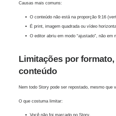
Causas mais comuns:
O conteúdo não está na proporção 9:16 (vert
É print, imagem quadrada ou vídeo horizonta
O editor abriu em modo “ajustado”, não em 
Limitações por formato, 
conteúdo
Nem todo Story pode ser repostado, mesmo que vo
O que costuma limitar:
Você não foi marcado no Story.