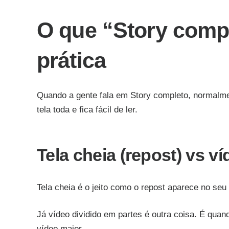
O que “Story compl
prática
Quando a gente fala em Story completo, normalmen
tela toda e fica fácil de ler.
Tela cheia (repost) vs v
Tela cheia é o jeito como o repost aparece no seu
Já vídeo dividido em partes é outra coisa. É qua
vídeo maior.