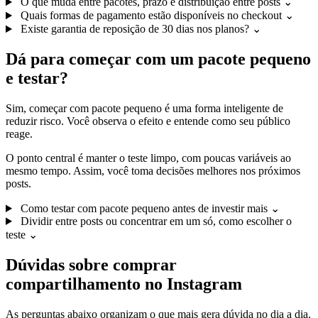
O que muda entre pacotes, prazo e distribuição entre posts
⌄
Quais formas de pagamento estão disponíveis no checkout
⌄
Existe garantia de reposição de 30 dias nos planos?
⌄
Dá para começar com um pacote pequeno
e testar?
Sim, começar com pacote pequeno é uma forma inteligente de
reduzir risco. Você observa o efeito e entende como seu público
reage.
O ponto central é manter o teste limpo, com poucas variáveis ao
mesmo tempo. Assim, você toma decisões melhores nos próximos
posts.
Como testar com pacote pequeno antes de investir mais
⌄
Dividir entre posts ou concentrar em um só, como escolher o
teste
⌄
Dúvidas sobre comprar
compartilhamento no Instagram
As perguntas abaixo organizam o que mais gera dúvida no dia a dia.