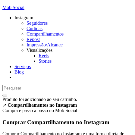
Mob Social
Instagram
Seguidores
Curtidas
Compartilhamentos
Repost
Impressão/Alcance
Visualizações
Reels
Stories
Serviços
Blog
Produto
foi adicionado ao seu carrinho.
↗
Compartilhamentos no Instagram
Compra e passo a passo no
Mob Social
Comprar Compartilhamento no Instagram
Comprar Compartilhamento no Instagram é uma forma direta de