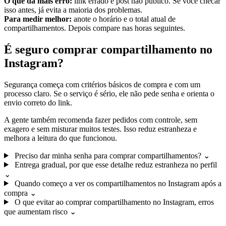
O que dá mais erro:
link errado e post não público. Se você checar
isso antes, já evita a maioria dos problemas.
Para medir melhor:
anote o horário e o total atual de
compartilhamentos. Depois compare nas horas seguintes.
É seguro comprar compartilhamento no
Instagram?
Segurança começa com critérios básicos de compra e com um
processo claro. Se o serviço é sério, ele não pede senha e orienta o
envio correto do link.
A gente também recomenda fazer pedidos com controle, sem
exagero e sem misturar muitos testes. Isso reduz estranheza e
melhora a leitura do que funcionou.
Preciso dar minha senha para comprar compartilhamentos?
⌄
Entrega gradual, por que esse detalhe reduz estranheza no perfil
⌄
Quando começo a ver os compartilhamentos no Instagram após a
compra
⌄
O que evitar ao comprar compartilhamento no Instagram, erros
que aumentam risco
⌄