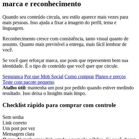
marca e reconhecimento
Quando seu conteúdo circula, seu estilo aparece mais vezes para
mais pessoas. Isso ajuda a fixar a imagem do perfil, tema e
linguagem.
Reconhecimento cresce com consistência, tanto visual quanto de
assunto. Quanto mais previsível a entrega, mais fácil lembrar de
você.
Se você quer reforçar marca, use posts que representem bem sua
identidade. É o tipo de conteúdo que você quer que circule.
Segurança
Por que Mob Social
Como comprar
Planos e preços
Teste com pacote pequeno
Atalho útil:
mantenha um post por pedido quando estiver medindo
resultado. Isso deixa o Insights mais limpo.
Checklist rápido para comprar com controle
Sem senha
Link correto
Um post por vez
Mensagem clara