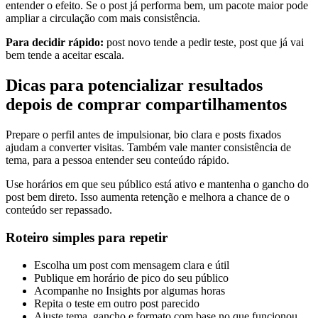
entender o efeito. Se o post já performa bem, um pacote maior pode
ampliar a circulação com mais consistência.
Para decidir rápido:
post novo tende a pedir teste, post que já vai
bem tende a aceitar escala.
Dicas para potencializar resultados
depois de comprar compartilhamentos
Prepare o perfil antes de impulsionar, bio clara e posts fixados
ajudam a converter visitas. Também vale manter consistência de
tema, para a pessoa entender seu conteúdo rápido.
Use horários em que seu público está ativo e mantenha o gancho do
post bem direto. Isso aumenta retenção e melhora a chance de o
conteúdo ser repassado.
Roteiro simples para repetir
Escolha um post com mensagem clara e útil
Publique em horário de pico do seu público
Acompanhe no Insights por algumas horas
Repita o teste em outro post parecido
Ajuste tema, gancho e formato com base no que funcionou