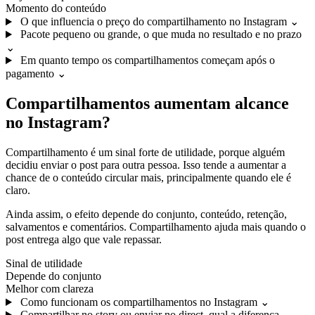
Momento do conteúdo
O que influencia o preço do compartilhamento no Instagram
⌄
Pacote pequeno ou grande, o que muda no resultado e no prazo
⌄
Em quanto tempo os compartilhamentos começam após o
pagamento
⌄
Compartilhamentos aumentam alcance
no Instagram?
Compartilhamento é um sinal forte de utilidade, porque alguém
decidiu enviar o post para outra pessoa. Isso tende a aumentar a
chance de o conteúdo circular mais, principalmente quando ele é
claro.
Ainda assim, o efeito depende do conjunto, conteúdo, retenção,
salvamentos e comentários. Compartilhamento ajuda mais quando o
post entrega algo que vale repassar.
Sinal de utilidade
Depende do conjunto
Melhor com clareza
Como funcionam os compartilhamentos no Instagram
⌄
Compartilhar no story ou enviar no direct, qual a diferença