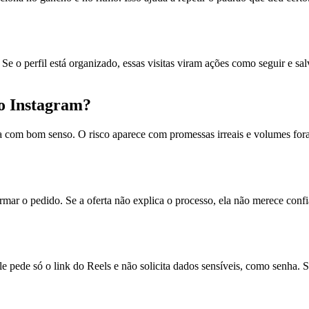
. Se o perfil está organizado, essas visitas viram ações como seguir e
do Instagram?
com bom senso. O risco aparece com promessas irreais e volumes fora da 
firmar o pedido. Se a oferta não explica o processo, ela não merece co
le pede só o link do Reels e não solicita dados sensíveis, como senha.