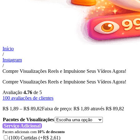
Início
/
Instagram
/
Compre Visualizações Reels e Impulsione Seus Vídeos Agora!
Compre Visualizações Reels e Impulsione Seus Vídeos Agora!
Avaliação
4.76
de 5
100
avaliações de clientes
R$
1,89
–
R$
89,82
Faixa de preço: R$ 1,89 através R$ 89,82
Pacotes de Visualizações
Serviço Adicional
Pacotes adicionais com
10% de desconto
(100) Curtidas
(+R$ 2,61)