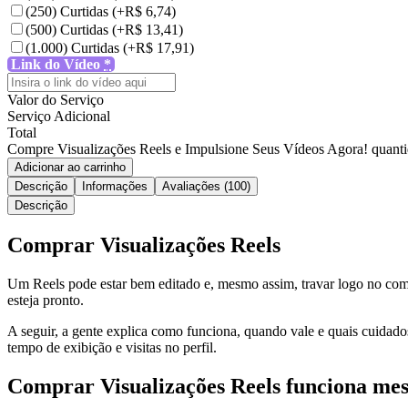
(250) Curtidas
(+R$ 6,74)
(500) Curtidas
(+R$ 13,41)
(1.000) Curtidas
(+R$ 17,91)
Link do Vídeo
*
Valor do Serviço
Serviço Adicional
Total
Compre Visualizações Reels e Impulsione Seus Vídeos Agora! quant
Adicionar ao carrinho
Descrição
Informações
Avaliações (100)
Descrição
Comprar Visualizações Reels
Um Reels pode estar bem editado e, mesmo assim, travar logo no come
esteja pronto.
A seguir, a gente explica como funciona, quando vale e quais cuidad
tempo de exibição e visitas no perfil.
Comprar Visualizações Reels funciona me