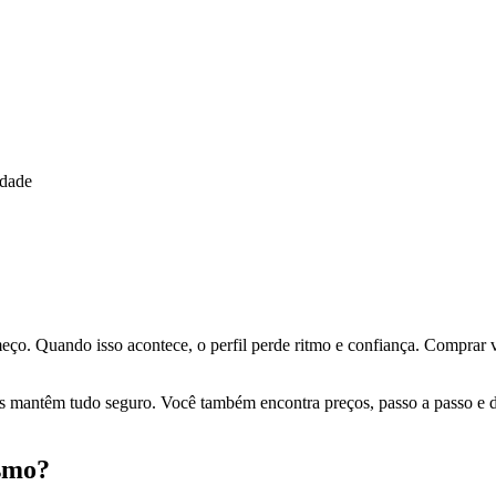
idade
ço. Quando isso acontece, o perfil perde ritmo e confiança. Comprar v
os mantêm tudo seguro. Você também encontra preços, passo a passo e 
smo?