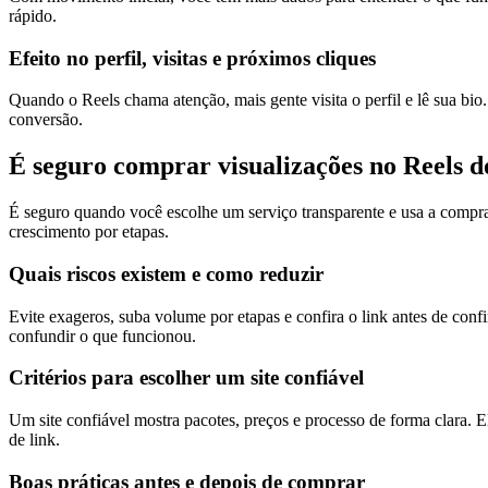
rápido.
Efeito no perfil, visitas e próximos cliques
Quando o Reels chama atenção, mais gente visita o perfil e lê sua bio
conversão.
É seguro comprar visualizações no Reels 
É seguro quando você escolhe um serviço transparente e usa a compra 
crescimento por etapas.
Quais riscos existem e como reduzir
Evite exageros, suba volume por etapas e confira o link antes de con
confundir o que funcionou.
Critérios para escolher um site confiável
Um site confiável mostra pacotes, preços e processo de forma clara. E
de link.
Boas práticas antes e depois de comprar