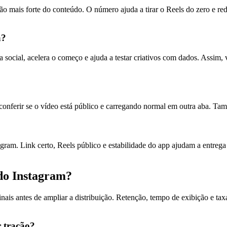
o mais forte do conteúdo. O número ajuda a tirar o Reels do zero e red
a?
a social, acelera o começo e ajuda a testar criativos com dados. Assim
conferir se o vídeo está público e carregando normal em outra aba. Tamb
gram. Link certo, Reels público e estabilidade do app ajudam a entrega 
do Instagram?
sinais antes de ampliar a distribuição. Retenção, tempo de exibição e t
 tração?