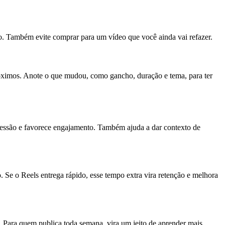
mo. Também evite comprar para um vídeo que você ainda vai refazer.
róximos. Anote o que mudou, como gancho, duração e tema, para ter
ressão e favorece engajamento. Também ajuda a dar contexto de
Se o Reels entrega rápido, esse tempo extra vira retenção e melhora
. Para quem publica toda semana, vira um jeito de aprender mais