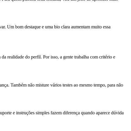
 salvar. Um bom destaque e uma bio clara aumentam muito essa
realidade do perfil. Por isso, a gente trabalha com critério e
nfiança. Também não misture vários testes ao mesmo tempo, para não
 Suporte e instruções simples fazem diferença quando aparece dúvida