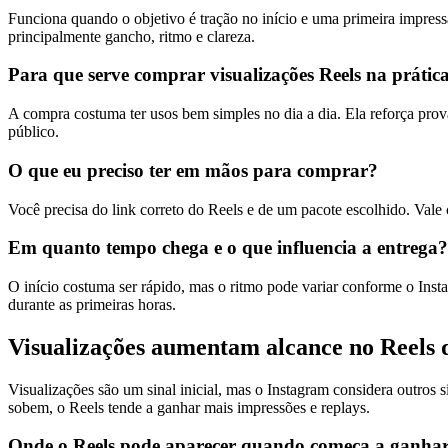
Funciona quando o objetivo é tração no início e uma primeira impressã
principalmente gancho, ritmo e clareza.
Para que serve comprar visualizações Reels na prátic
A compra costuma ter usos bem simples no dia a dia. Ela reforça prov
público.
O que eu preciso ter em mãos para comprar?
Você precisa do link correto do Reels e de um pacote escolhido. Vale 
Em quanto tempo chega e o que influencia a entrega?
O início costuma ser rápido, mas o ritmo pode variar conforme o Insta
durante as primeiras horas.
Visualizações aumentam alcance no Reels 
Visualizações são um sinal inicial, mas o Instagram considera outros 
sobem, o Reels tende a ganhar mais impressões e replays.
Onde o Reels pode aparecer quando começa a ganhar