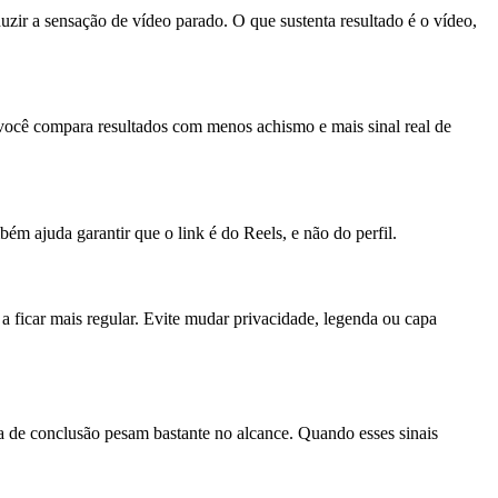
uzir a sensação de vídeo parado. O que sustenta resultado é o vídeo,
, você compara resultados com menos achismo e mais sinal real de
ém ajuda garantir que o link é do Reels, e não do perfil.
a ficar mais regular. Evite mudar privacidade, legenda ou capa
axa de conclusão pesam bastante no alcance. Quando esses sinais