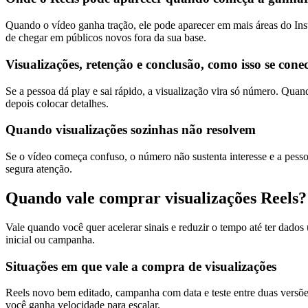
Quando o vídeo ganha tração, ele pode aparecer em mais áreas do Ins
de chegar em públicos novos fora da sua base.
Visualizações, retenção e conclusão, como isso se cone
Se a pessoa dá play e sai rápido, a visualização vira só número. Quan
depois colocar detalhes.
Quando visualizações sozinhas não resolvem
Se o vídeo começa confuso, o número não sustenta interesse e a pesso
segura atenção.
Quando vale comprar visualizações Reels?
Vale quando você quer acelerar sinais e reduzir o tempo até ter dados
inicial ou campanha.
Situações em que vale a compra de visualizações
Reels novo bem editado, campanha com data e teste entre duas versões
você ganha velocidade para escalar.