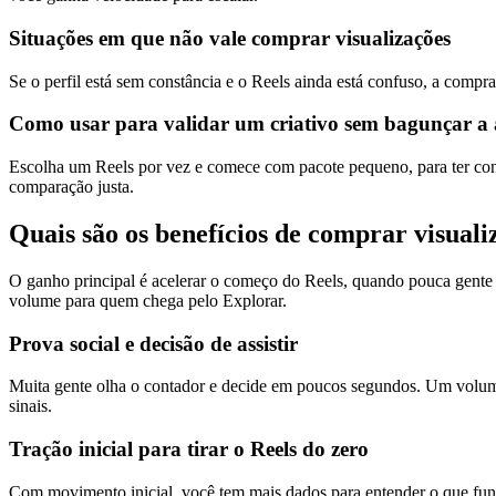
Situações em que não vale comprar visualizações
Se o perfil está sem constância e o Reels ainda está confuso, a comp
Como usar para validar um criativo sem bagunçar a 
Escolha um Reels por vez e comece com pacote pequeno, para ter con
comparação justa.
Quais são os benefícios de comprar visuali
O ganho principal é acelerar o começo do Reels, quando pouca gente
volume para quem chega pelo Explorar.
Prova social e decisão de assistir
Muita gente olha o contador e decide em poucos segundos. Um volume 
sinais.
Tração inicial para tirar o Reels do zero
Com movimento inicial, você tem mais dados para entender o que funci