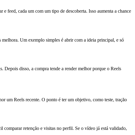
ar e feed, cada um com um tipo de descoberta. Isso aumenta a chance
s melhora. Um exemplo simples é abrir com a ideia principal, e só
is. Depois disso, a compra tende a render melhor porque o Reels
hor um Reels recente. O ponto é ter um objetivo, como teste, tração
omparar retenção e visitas no perfil. Se o vídeo já está validado,