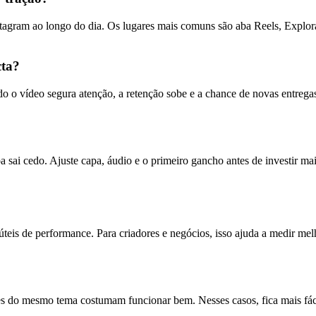
tagram ao longo do dia. Os lugares mais comuns são aba Reels, Explor
cta?
do o vídeo segura atenção, a retenção sobe e a chance de novas entrega
a sai cedo. Ajuste capa, áudio e o primeiro gancho antes de investir ma
 úteis de performance. Para criadores e negócios, isso ajuda a medir mel
 do mesmo tema costumam funcionar bem. Nesses casos, fica mais fácil c