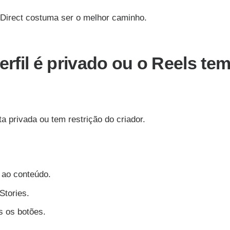
Direct costuma ser o melhor caminho.
fil é privado ou o Reels te
privada ou tem restrição do criador.
 ao conteúdo.
Stories.
s os botões.