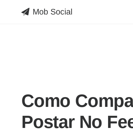
Mob Social
Como Compar
Postar No Fee