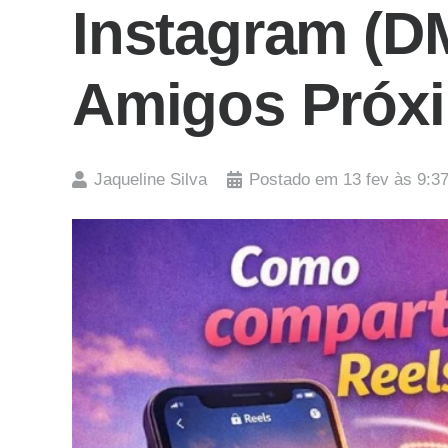
Instagram (DM
Amigos Próx
Jaqueline Silva
Postado em
13 fev às 9:3