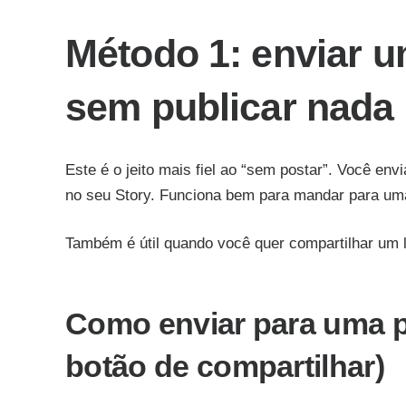
Método 1: enviar u
sem publicar nada
Este é o jeito mais fiel ao “sem postar”. Você e
no seu Story. Funciona bem para mandar para uma
Também é útil quando você quer compartilhar um 
Como enviar para uma p
botão de compartilhar)