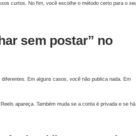
passos curtos. No fim, você escolhe o método certo para o se
har sem postar” no
s diferentes. Em alguns casos, você não publica nada. Em
 Reels apareça. Também muda se a conta é privada e se há