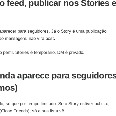
o feed, publicar nos Stories 
 aparecer para seguidores. Já o Story é uma publicação
 só mensagem, não vira post.
o perfil, Stories é temporário, DM é privado.
nda aparece para seguidore
imos)
, só que por tempo limitado. Se o Story estiver público,
lose Friends), só a sua lista vê.