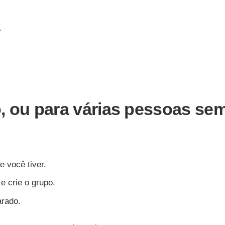
.
, ou para várias pessoas se
e você tiver.
e crie o grupo.
arado.