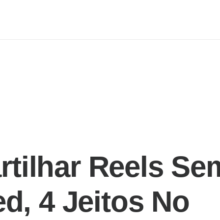
tilhar Reels Se
d, 4 Jeitos No