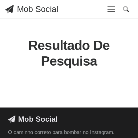
Mob Social
Resultado De
Pesquisa
Mob Social
O caminho correto para bombar no Instagram.